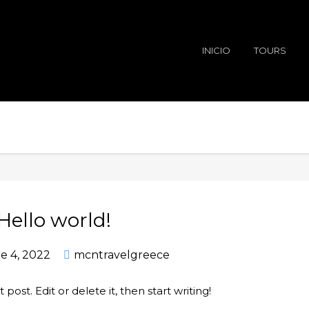
INICIO
TOURS
Hello world!
e 4, 2022
mcntravelgreece
post. Edit or delete it, then start writing!