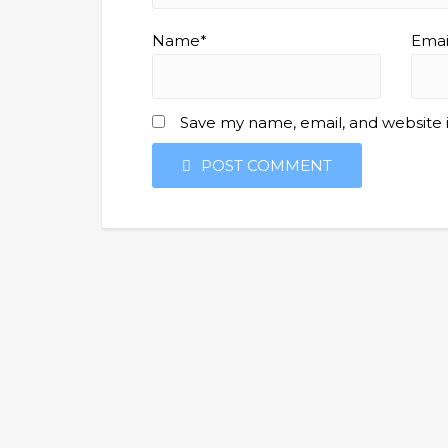
Name*
Emai
Save my name, email, and website i
POST COMMENT