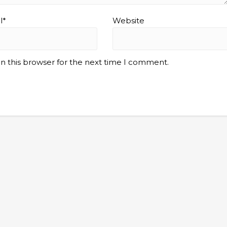
l*
Website
n this browser for the next time I comment.