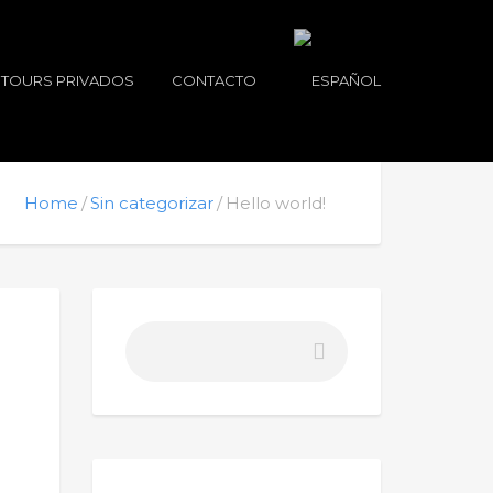
TOURS PRIVADOS
CONTACTO
Home
Sin categorizar
Hello world!