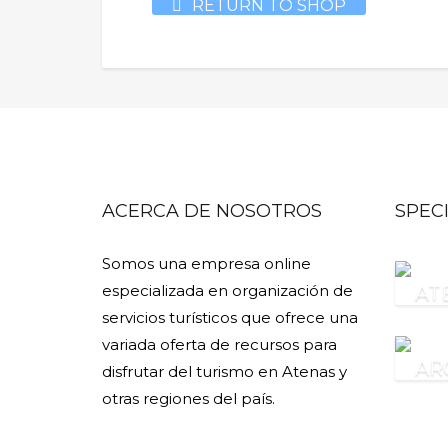
RETURN TO SHOP
ACERCA DE NOSOTROS
SPEC
Somos una empresa online
especializada en organización de
AT
servicios turísticos que ofrece una
variada oferta de recursos para
AR
disfrutar del turismo en Atenas y
otras regiones del país.